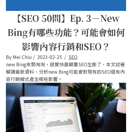
【SEO 50問】Ep. 3－New
Bing有哪些功能？可能會如何
影響內容行銷和SEO？
By
Mei Chiu
/
2023-02-25
/
SEO
new Bing來勢洶洶，感覺快要顛覆SEO生態了，本文試著
解讀最新資料，分析new Bing可能會對現有的SEO還有內
容行銷模式產生哪些影響。