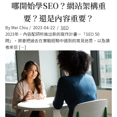
哪開始學SEO？網站架構重
要？還是內容重要？
By
Mei Chiu
/
2023-04-22
/
SEO
2023年，內容配研所推出新的寫作計畫－「SEO 50
問」，將會把過去在實戰經驗中遇到的常見迷思，以及讀
者來信 […]