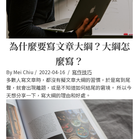
為什麼要寫文章大綱？大綱怎
麼寫？
By
Mei Chiu
/
2022-04-16
/
寫作技巧
多數人寫文章時，都沒有擬文章大綱的習慣，於是寫到尾
聲，就會出現離題，或是不知道如何結尾的窘境。 所以今
天想分享一下，寫大綱的理由和好處。