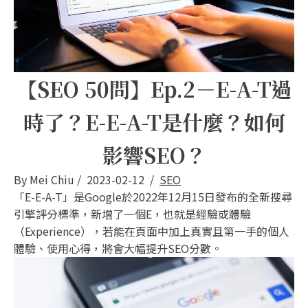
【SEO 50問】Ep.2－E-A-T過
時了？E-E-A-T是什麼？如何
影響SEO？
By
Mei Chiu
/
2023-02-12
/
SEO
「E-E-A-T」是Google於2022年12月15日發布的全新搜尋
引擎評分標準，新增了一個E，也就是經驗或體驗
（Experience），若能在頁面中加上真實且第一手的個人
體驗、使用心得，將會大幅提升SEO分數。