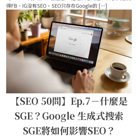
得FB、IG沒有SEO，SEO只存在Google的 […]
【SEO 50問】Ep.7－什麼是
SGE？Google 生成式搜索
SGE將如何影響SEO？