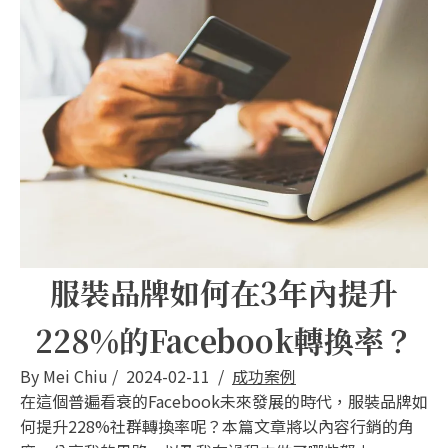
服裝品牌如何在3年內提升
228%的Facebook轉換率？
By
Mei Chiu
/
2024-02-11
/
成功案例
在這個普遍看衰的Facebook未來發展的時代，服裝品牌如
何提升228%社群轉換率呢？本篇文章將以內容行銷的角