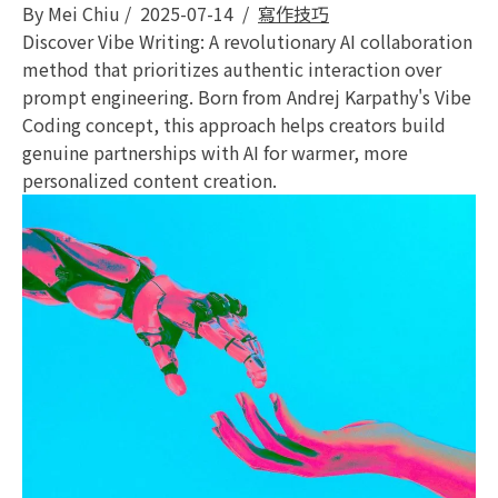
By
Mei Chiu
/
2025-07-14
/
寫作技巧
Discover Vibe Writing: A revolutionary AI collaboration
method that prioritizes authentic interaction over
prompt engineering. Born from Andrej Karpathy's Vibe
Coding concept, this approach helps creators build
genuine partnerships with AI for warmer, more
personalized content creation.