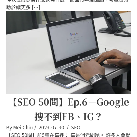
助於讓更多 […]
【SEO 50問】Ep.6－Google
搜不到FB、IG？
By
Mei Chiu
/
2023-07-30
/
SEO
【SEO 50問】前5集在這裡： 這是個老問題。 許多人會覺