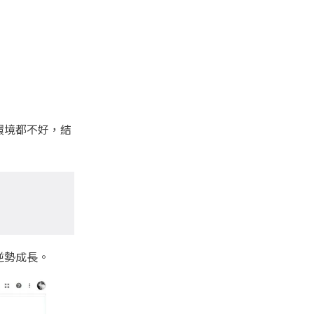
環境都不好，結
逆勢成長。