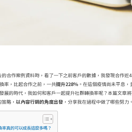
去的合作案例資料時，看了一下之前客戶的數據，我發現合作近4
k的轉換率，比起合作之前，一共
提升228％
。在這個疫情尚未平息，
k未來發展的時代，我如何和客戶一起提升社群轉換率呢？本篇文章
的策略，
以內容行銷的角度出發
，分享我在過程中做了哪些努力
轉換率真的可以成長這麼多嗎？