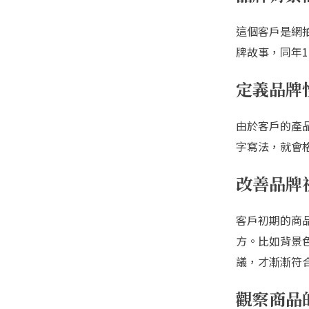
這個客戶是網
牌故事，同年1
定義品牌
由於客戶的產
字寫法，就會
改善品牌
客戶初期的商
方。比如背景
議，才漸漸符
觀察商品