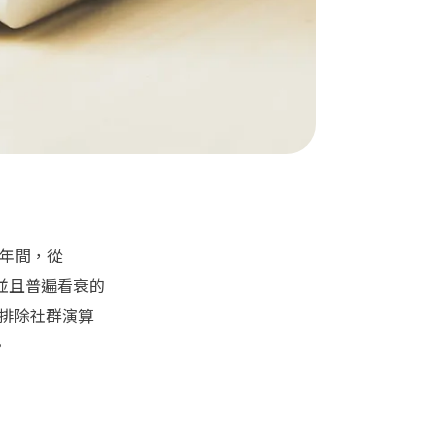
年間，從
並且普遍看衰的
將排除社群演算
。