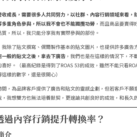
營收成長，需要很多人共同努力，以社群、內容行銷領域來看，
等多重角色參與，所以我不會也不能獨攬功勞
，而且商品要賣得
品質，所以，我只能分享我有實際參與的部份。
，我除了貼文撰寫、偶爾製作基本的貼文圖片，也提供許多廣告
完一般的貼文之後，拿去下廣告
，我們也是在這樣的情況下，不
喜好。（最高紀錄是得到了ROAS 53的成效，雖然不能只看RO
得這樣的數字，還是很開心）
時間，為品牌客戶提供了廣告和貼文的靈感企劃，但若客戶不願
我，我想雙方也無法培養默契，更遑論共創良好的成效，和長久
透過內容行銷提升轉換率？
簡介