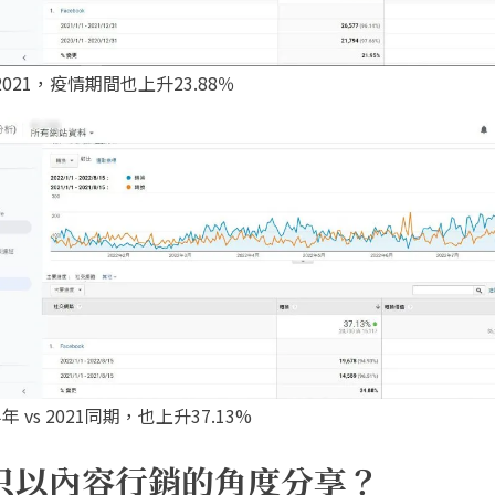
s 2021，疫情期間也上升23.88％
年 vs 2021同期，也上升37.13%
只以內容行銷的角度分享？