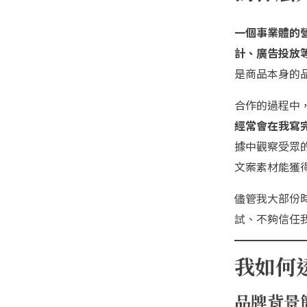
一個事業體的
計、廣告投放
是商品本身的
合作的過程中
經常會在我寫
據中觀察受眾的
文案素材能獲
儘管我大部份
試、不夠信任
我如何
品牌背景