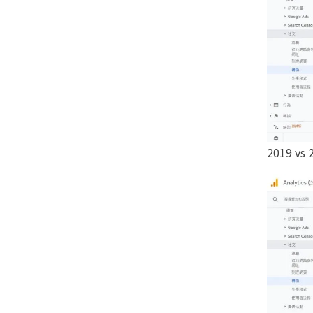
2019 v