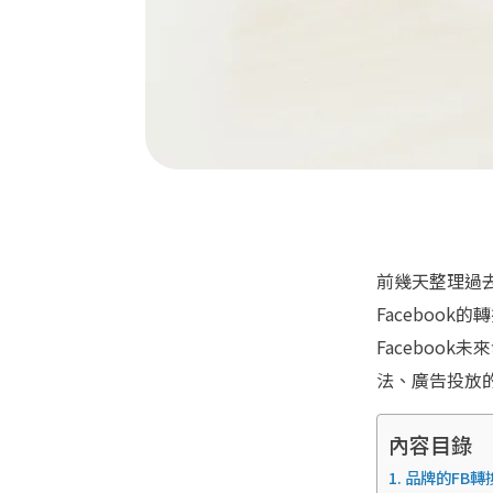
前幾天整理過
Faceboo
Faceboo
法、廣告投放
內容目錄
品牌的FB