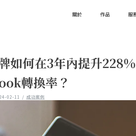
關於
作品
服
牌如何在3年內提升228
book轉換率？
24-02-11
/
成功案例