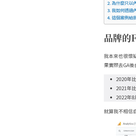
為什麼只以
我如何透過
這個案例給
品牌的
我本來也很懷
果實際去GA
2020年比
2021年比
2022年
就算我不相信