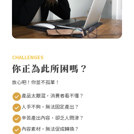
CHALLENGES
你正為此所困嗎？
放心吧！你並不孤單！
產品太艱澀，消費者看不懂？
人手不夠，無法固定產出？
辛苦產出內容，卻乏人問津？
內容素材，無法促成轉換？