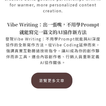
for warmer, more personalized content
creation.
Vibe Writing：出一張嘴，不用學Prompt
就能寫完一篇文的AI協作新方法
發現Vibe Writing：不用學Prompt就能與AI深度
協作的全新寫作方法。從Vibe Coding延伸而來，
強調真實互動勝過技術指令，讓AI成為你的創作夥
伴而非工具。適合內容創作者、行銷人員重新定義
AI協作關係。
瀏覽更多文章