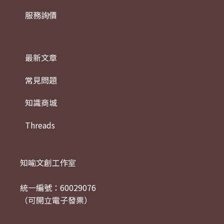
服務詢價
最新文章
常見問題
知識商城
Threads
知喻文創工作室
統一編號：60029076
（可開立電子發票）