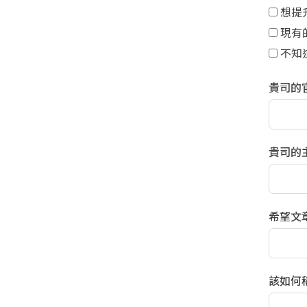
想提
現有
不知
貴司的
貴司的
希望文
該如何