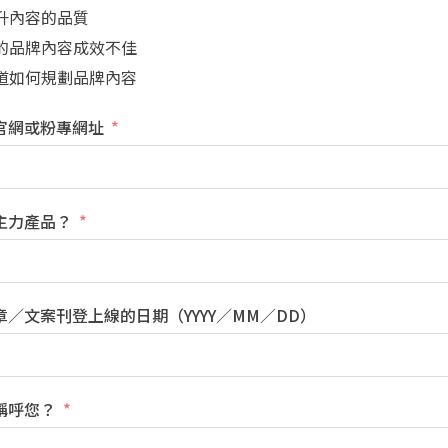
升內容的品質
的品牌內容成效不佳
道如何規劃品牌內容
官網或粉專網址
主力產品？
章／文案刊登上線的日期（YYYY／MM／DD）
稱呼您？