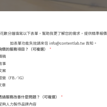
花數分鐘填寫以下表單，幫助我更了解您的需求，提供精準報價
如表單功能失效請來信 info@contentlab.tw 告知。
詢價的服務項目？（可複選）
撰稿
故事
文案
經營（FB／IG）
文章
透過服務改善什麼問題？（可複選）
足夠人力製作品牌內容