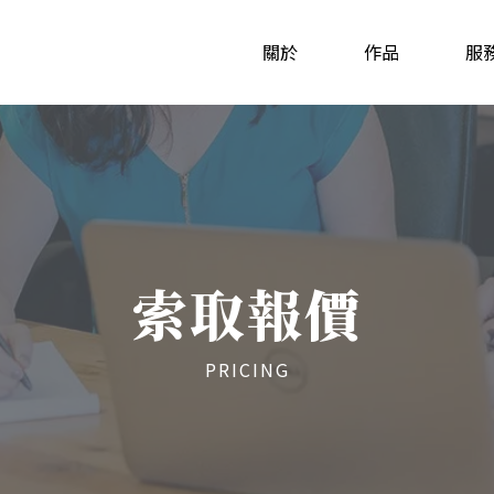
關於
作品
服
索取報價
PRICING