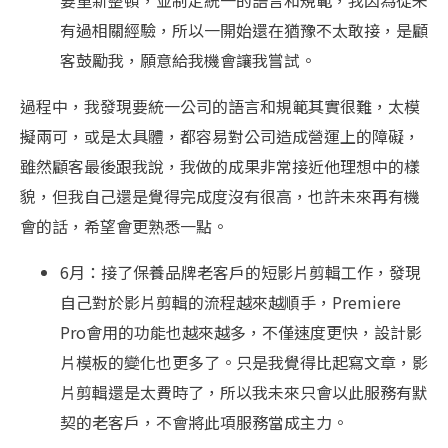
有過相關經驗，所以一開始還在猶豫不太敢接，是顧
客鼓勵我，願意給我機會讓我嘗試。
過程中，我發現要統一公司的語言和規範其實很難，太模
擬兩可，或是太具體，都容易對公司造成營運上的障礙，
雖然顧客最後跟我說，我做的成果非常接近他理想中的樣
貌，但我自己還是覺得完成度沒有很高，也許未來再有機
會的話，希望會更熟悉一點。
6月：接了保養品牌老客戶的短影片剪輯工作，發現
自己對於影片剪輯的流程越來越順手，Premiere
Pro會用的功能也越來越多，不僅速度更快，設計影
片模板的變化也更多了。只是我覺得比起寫文章，影
片剪輯還是太費時了，所以我未來只會以此服務有默
契的老客戶，不會將此項服務當成主力。