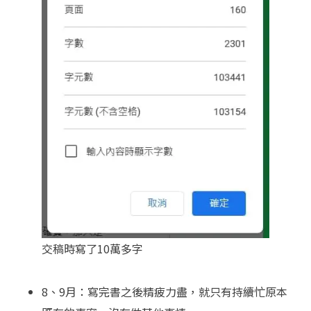
交稿時寫了10萬多字
8、9月：寫完書之後精疲力盡，就只有持續忙原本