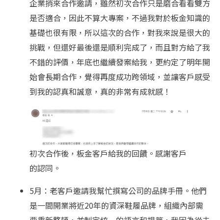
企業捎來合作邀請，雖然初次合作只是磨合看看雙方
是否適合，因此不算大專案，不過我對於板金知識的
基礎也很有限，所以這次的合作，對我來說是很大的
挑戰，但還好最後還是順利完成了，而且對方給了我
不錯的評價，年底也繼續發案給我，更約定了明年開
始會長期合作，覺得再度成功跨領域，並讓客戶感受
到我的認真和誠意，真的非常有成就感！
初次合作後，板金客戶給我的回饋。感謝客戶
的認同。
5月：老客戶邀請我幫忙撰寫公司的品牌手冊。他們
是一間開業將近20年的資深鞋履品牌，組織內部需
要重新整頓，並制定統一的語言和規範，我因為從未