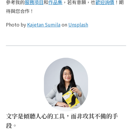
參考我的
服務項目
和
作品集
，若有意願，也
歡迎詢價
！期
待與您合作！
Photo by
Kajetan Sumila
on
Unsplash
文字是傾聽人心的工具，而非攻其不備的手
段。