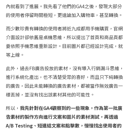
內就看到了進展。我先看了他們的GA4之後，發現大部分
的使用者停留時間極短，更遑論加入購物車，甚至轉換。
而少數珍貴有轉換的使用者將近九成都用手機購買，官網
介面設計卻依舊是桌機思維，所以提出了首頁和商品頁都
要依照手機思維重新設計。目前圖片都已經設計完成，就
等上線。
此外，過去FB廣告投放的素材，沒有導入行銷漏斗思維，
進行系統化產出，也不清楚受眾的喜好，而且只下純轉換
的廣告，因此未能轉換的廣告素材，都被當作無效廣告一
樣丟掉，並沒有找出該素材其他的可能性。
所以，
我先針對在GA4觀察到的一些現象，作為第一批廣
告素材的製作方向進行文案和圖片的素材測試，再透過
A/B Testing、短連結文案和點擊數，慢慢找出使用者的