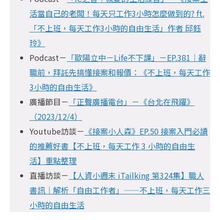
活當自己的老闆！每天只工作3小時怎麼做到的? ft.
「不上班，每天工作3小時的自由生活」作者 邱鈺
玲》
Podcast－
「歐陽立中－Life不下課」－EP.381｜辭
職前，拜託先搞懂接案和報價：《不上班，每天工作
3小時的自由生活》
廣播節目－
「正聲廣播電台」－《台北在飛躍》
（2023/12/4）
Youtube訪談－
《接案小人森》EP.50 接案入門必讀
的推薦好書【不上班，每天工作 3 小時的自由生
活】重點整理
直播訪談－
【人資小週末 iTailking 第324集】職人
書訊｜解析「自由工作者」——不上班，每天工作三
小時的自由生活