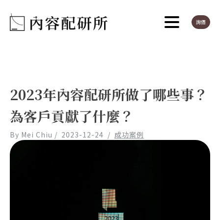
詢價
2023年內容配研所做了哪些事？
為客戶貢獻了什麼？
By
Mei Chiu
/
2023-12-24
/
成功案例