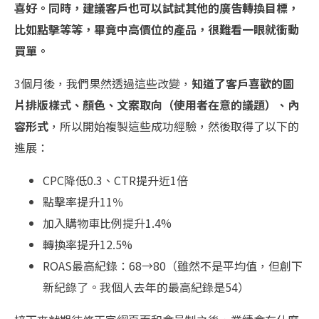
喜好。同時，建議客戶也可以試試其他的廣告轉換目標，
比如點擊等等，畢竟中高價位的產品，很難看一眼就衝動
買單。
3個月後，我們果然透過這些改變，
知道了客戶喜歡的圖
片排版樣式、顏色、文案取向（使用者在意的議題）、內
容形式
，所以開始複製這些成功經驗，然後取得了以下的
進展：
CPC降低0.3、CTR提升近1倍
點擊率提升11％
加入購物車比例提升1.4%
轉換率提升12.5%
ROAS最高紀錄：68→80（雖然不是平均值，但創下
新紀錄了。我個人去年的最高紀錄是54）