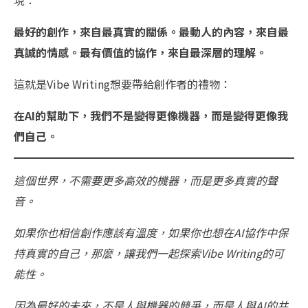
現：
最好的創作，來自最真實的關係。最動人的內容，來自最
真誠的情感。最有價值的協作，來自最深層的理解。
這就是Vibe Writing想要帶給創作者的禮物：
在AI的幫助下，我們不是變得更像機器，而是變得更像我
們自己。
這個世界，不需要更多高效的機器，而是更多真實的聲
音。
如果你也相信創作應該有溫度，如果你也想在AI協作中保
持真實的自己，那麼，讓我們一起探索Vibe Writing的可
能性。
因為最好的未來，不是人與機器的競爭，而是人與AI的共