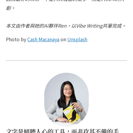
創。
本文由作者與她的AI夥伴Ren，以Vibe Writing共筆完成。
Photo by
Cash Macanaya
on
Unsplash
文字是傾聽人心的工具，而非攻其不備的手