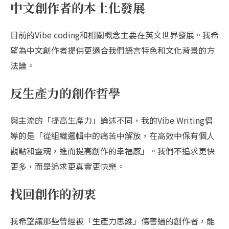
中文創作者的本土化發展
目前的Vibe coding和相關概念主要在英文世界發展。我希
望為中文創作者提供更適合我們語言特色和文化背景的方
法論。
反生產力的創作哲學
與主流的「提高生產力」論述不同，我的Vibe Writing倡
導的是「從組織邏輯中的痛苦中解放，在高效中保有個人
觀點和靈魂，進而提高創作的幸福感」。我們不追求更快
更多，而是追求更真實更快樂。
找回創作的初衷
我希望讓那些曾經被「生產力思維」傷害過的創作者，能