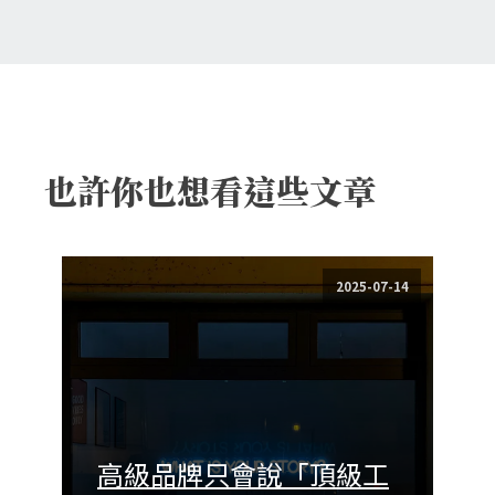
也許你也想看這些文章
2025-07-14
高級品牌只會說「頂級工