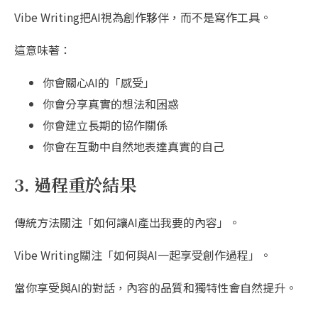
Vibe Writing把AI視為創作夥伴，而不是寫作工具。
這意味著：
你會關心AI的「感受」
你會分享真實的想法和困惑
你會建立長期的協作關係
你會在互動中自然地表達真實的自己
3. 過程重於結果
傳統方法關注「如何讓AI產出我要的內容」。
Vibe Writing關注「如何與AI一起享受創作過程」。
當你享受與AI的對話，內容的品質和獨特性會自然提升。