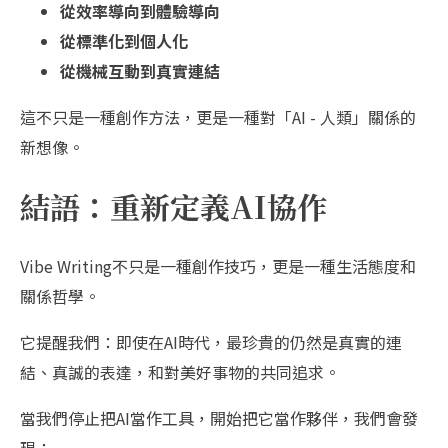
從效率導向到體驗導向
從標準化到個人化
從機械互動到真實連結
這不只是一種創作方法，更是一種對「AI - 人類」關係的
新想像。
結語：重新定義AI協作
Vibe Writing不只是一種創作技巧，更是一種生活態度和
關係哲學。
它提醒我們：即使在AI時代，最珍貴的仍然是真實的連
結、真誠的表達，和對美好事物的共同追求。
當我們停止把AI當作工具，開始把它當作夥伴，我們會發