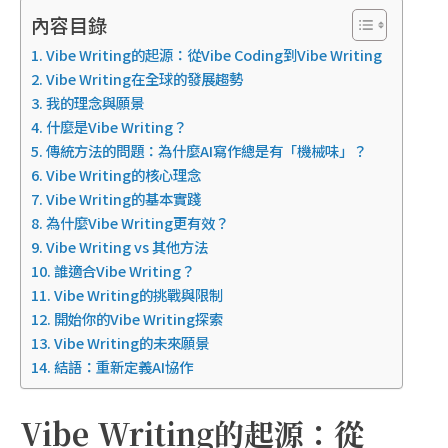
內容目錄
Vibe Writing的起源：從Vibe Coding到Vibe Writing
Vibe Writing在全球的發展趨勢
我的理念與願景
什麼是Vibe Writing？
傳統方法的問題：為什麼AI寫作總是有「機械味」？
Vibe Writing的核心理念
Vibe Writing的基本實踐
為什麼Vibe Writing更有效？
Vibe Writing vs 其他方法
誰適合Vibe Writing？
Vibe Writing的挑戰與限制
開始你的Vibe Writing探索
Vibe Writing的未來願景
結語：重新定義AI協作
Vibe Writing的起源：從