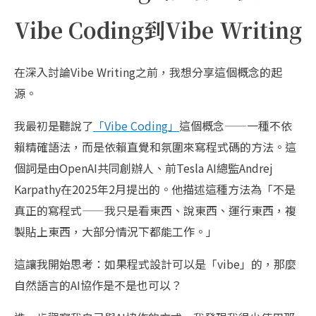
Vibe Coding到Vibe Writing
在深入討論Vibe Writing之前，我想分享這個概念的起
源。
我最初是聽說了
「Vibe Coding」
這個概念——一種不依
賴精確語法，而是依賴直覺和氛圍來寫程式碼的方法。這
個詞是由OpenAI共同創辦人、前Tesla AI總監Andrej
Karpathy在2025年2月提出的。他描述這種方法為「不是
真正的寫程式——我只是看東西、說東西、運行東西，複
製貼上東西，大部分情況下都能工作。」
這讓我開始思考：如果程式設計可以是「vibe」的，那麼
自然語言的AI協作是不是也可以？