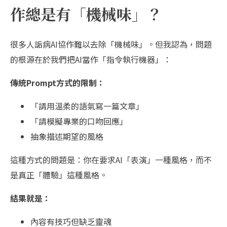
作總是有「機械味」？
很多人詬病AI協作難以去除「機械味」。但我認為，問題
的根源在於我們把AI當作「指令執行機器」：
傳統Prompt方式的限制：
「請用溫柔的語氣寫一篇文章」
「請模擬專業的口吻回應」
抽象描述期望的風格
這種方式的問題是：你在要求AI「表演」一種風格，而不
是真正「體驗」這種風格。
結果就是：
內容有技巧但缺乏靈魂