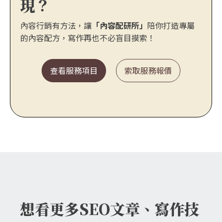
現？
內容行銷有方法，讓
「內容配研所」
陪你打造專屬
的內容配方，寫作再也不必盲目摸索！
查看服務項目
索取服務報價
想看更多SEO文章、寫作技