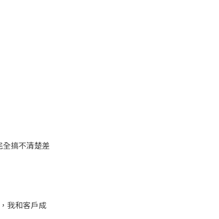
完全搞不清楚差
變，我和客戶成