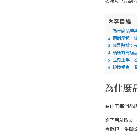
功讓每個品牌
內容目錄
為什麼品牌
案例示範：
成果數據：
給所有高級
立刻上手：
轉換視角，
為什麼
為什麼每個品
除了用AI撰
會發現，集體