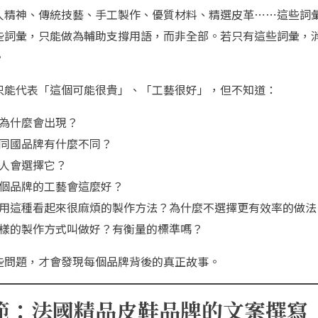
人精神、傳統技藝、手工製作、優質材料、精選皮革⋯⋯這些詞
些詞彙，只能做為輔助支撐用語，而非全部。若只有這些詞彙，
。
只能代表「這個可能很貴」、「工藝很好」，但不知道：
為什麼會出現？
同國品牌有什麼不同？
人會選擇它？
個品牌的工藝會這麼好？
用這種看起來很麻煩的製作方法？為什麼不選擇更有效率的做法
樣的製作方式叫做好？有衡量的標準嗎？
些問題，才會發現每個品牌背後的真正故事。
範：法國精品皮鞋品牌的文案撰寫