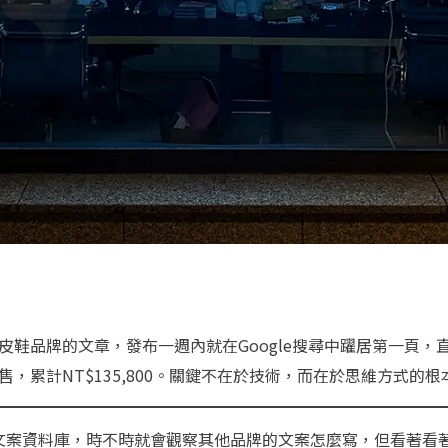
皮鞋品牌的文章，發布一週內就在Google搜尋中躍居第一頁，
售，累計NT$135,800。關鍵不在於技術，而在於思維方式的根
文案資料庫，時不時就會觀察其他品牌的文案怎麼寫，但看著看