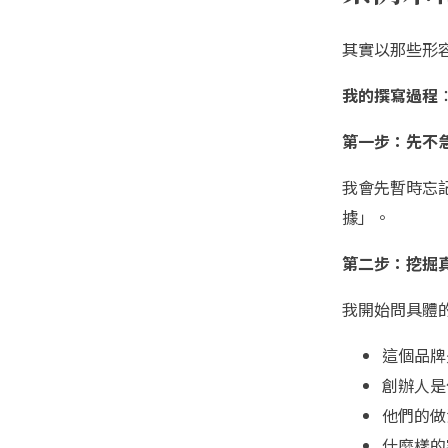
其實以那些形
我的撰寫過程
第一步：先不
我會先暫時忘
據」。
第二步：挖掘
我開始問具體
這個品牌
創辦人是
他們的做
什麼樣的