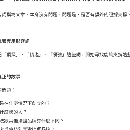
容詞撰寫文章，本身沒有問題，問題是，是否有額外的證據支撐
：
急著套用形容詞
記「頂級」、「精湛」、「優雅」這些詞，開始尋找能夠支撐這
真正的故事
的問題：
是在什麼情況下創立的？
什麼樣的人？
法跟其他法國品牌有什麼不同？
客戶會特別喜歡這個品牌？