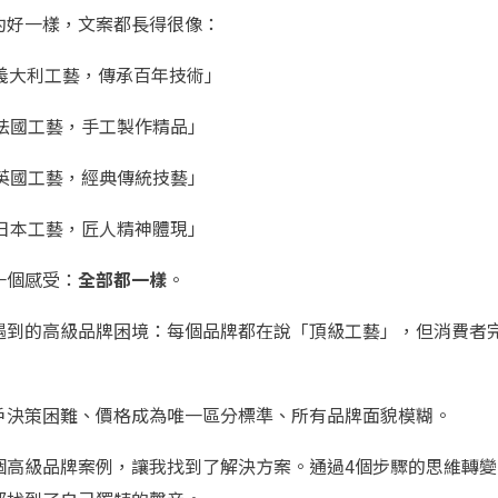
約好一樣，文案都長得很像：
級義大利工藝，傳承百年技術」
級法國工藝，手工製作精品」
級英國工藝，經典傳統技藝」
級日本工藝，匠人精神體現」
一個感受：
全部都一樣
。
遇到的高級品牌困境：每個品牌都在說「頂級工藝」，但消費者
戶決策困難、價格成為唯一區分標準、所有品牌面貌模糊。
個高級品牌案例，讓我找到了解決方案。通過4個步驟的思維轉