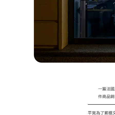
一篇法國
件商品銷
平常為了累積