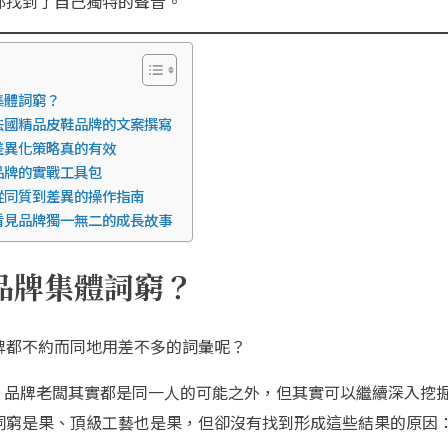
都找到了自己獨特的聲音。
集體詞窮？
法國精品皮鞋品牌的文案撰寫
差異化策略真的有效
品牌的實戰工具包
從同質到差異的操作指南
看見品牌獨一無二的成長故事
品牌集體詞窮？
牌都不約而同地用差不多的詞彙呢？
文、品牌老闆其實都是同一人的可能之外，但其實可以繼續深入挖
詞窮是果、頂級工藝也是果，但卻沒有找到形成這些結果的原因