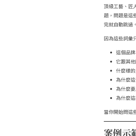
頂級工藝、匠
題，問題是這
完就自動跳過
因為這些詞彙
這個品牌
它跟其他
什麼樣的
為什麼這
為什麼要
為什麼這
當你開始問這
案例示