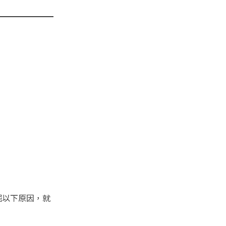
掘以下原因，就
：