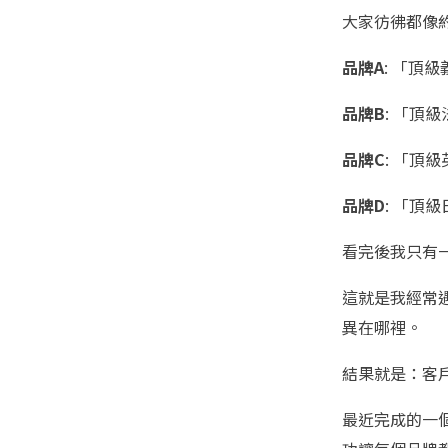
大家彷彿都像
品牌A
: 「頂
品牌B
: 「頂
品牌C
: 「頂
品牌D
: 「頂
看完後我只有
這就是我經常
異在哪裡。
結果就是：客
最近完成的一