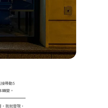
直接帶動5
本轉變。
著，我就發現，